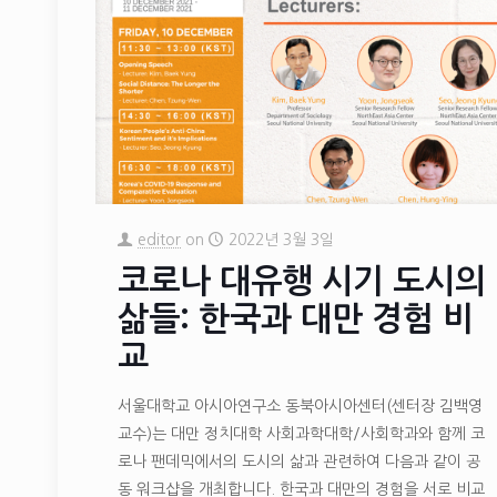
editor
on
2022년 3월 3일
코로나 대유행 시기 도시의
삶들: 한국과 대만 경험 비
교
서울대학교 아시아연구소 동북아시아센터(센터장 김백영
교수)는 대만 정치대학 사회과학대학/사회학과와 함께 코
로나 팬데믹에서의 도시의 삶과 관련하여 다음과 같이 공
동 워크샵을 개최합니다. 한국과 대만의 경험을 서로 비교