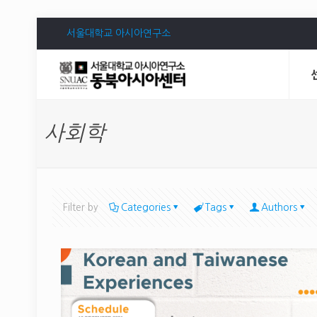
서울대학교 아시아연구소
사회학
Filter by
Categories
Tags
Authors